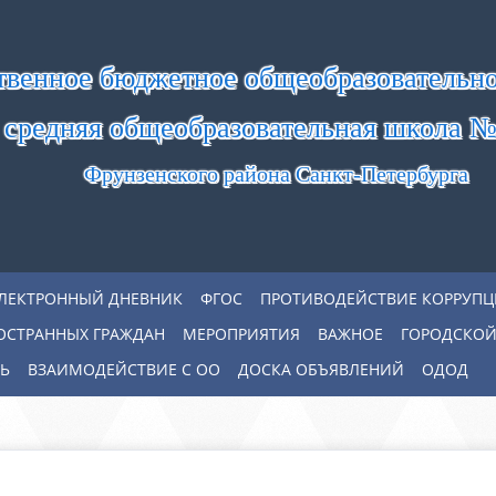
твенное бюджетное общеобразовательн
средняя общеобразовательная школа №
Фрунзенского района Санкт-Петербурга
ЛЕКТРОННЫЙ ДНЕВНИК
ФГОС
ПРОТИВОДЕЙСТВИЕ КОРРУП
ОСТРАННЫХ ГРАЖДАН
МЕРОПРИЯТИЯ
ВАЖНОЕ
ГОРОДСКОЙ
Ь
ВЗАИМОДЕЙСТВИЕ С ОО
ДОСКА ОБЪЯВЛЕНИЙ
ОДОД