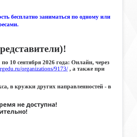
ть бесплатно заниматься по одному или
ресами.
редставители)!
по 10 сентября 2026 года: Онлайн, через
urgedu.ru/organizations/9173/
, а также при
са, в кружки других направленностей - в
ремя не доступна!
ительно!