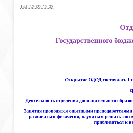
14.02.2022 12:03
Отд
Государственного бюдж
Открытие ОДОД состоялось 1 с
с
Деятельность отделения дополнительного образо
Занятия проводятся опытными преподавателями и
развиваться физически, научиться решать логи
приблизиться к в