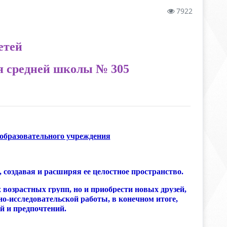
7922
етей
ия средней школы № 305
еобразовательного учреждения
создавая и расширяя ее целостное пространство.
озрастных групп, но и приобрести новых друзей,
о-исследовательской работы, в конечном итоге,
й и предпочтений.