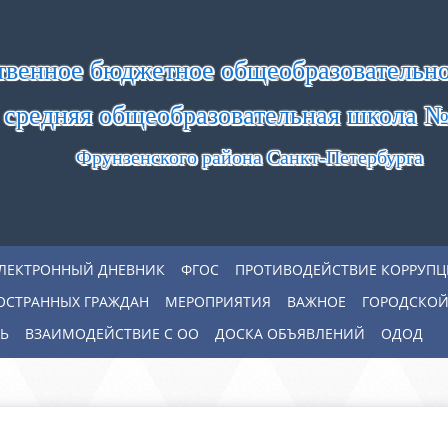
твенное бюджетное общеобразовательн
средняя общеобразовательная школа №
Фрунзенского района Санкт-Петербурга
ЛЕКТРОННЫЙ ДНЕВНИК
ФГОС
ПРОТИВОДЕЙСТВИЕ КОРРУП
ОСТРАННЫХ ГРАЖДАН
МЕРОПРИЯТИЯ
ВАЖНОЕ
ГОРОДСКОЙ
Ь
ВЗАИМОДЕЙСТВИЕ С ОО
ДОСКА ОБЪЯВЛЕНИЙ
ОДОД