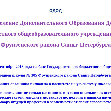
ОДОД
еление Дополнительного Образования Д
етного общеобразовательного учрежден
Фрунзенского района Санкт-Петербурга
ентября 2013 года на базе Государственного бюджетного общ
редней школы № 305 Фрунзенского района Санкт-Петербурга
вания органично включена в воспитательную систему школы, 
 позволяют не только расширить кругозор школьников всех в
ческие задачи, мыслить нестандартно, получить навыки научн
ыбору будущей профессии в зависимости от своих способносте