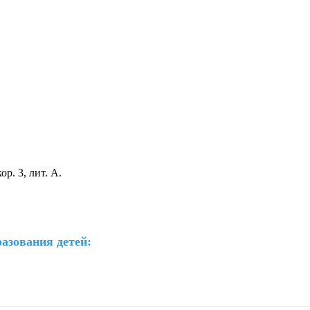
р. 3, лит. А.
азования детей: