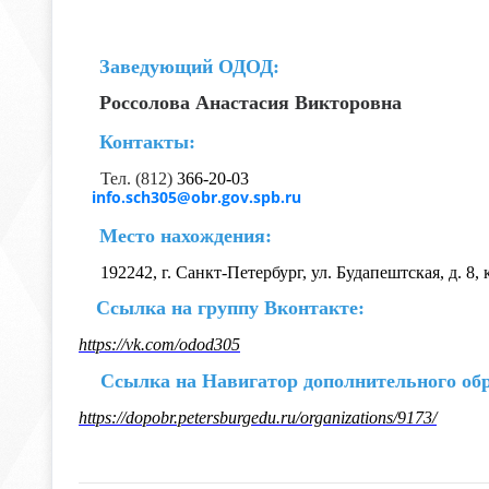
Заведующий ОДОД:
Россолова Анастасия Викторовна
Конт
акты:
Тел
. (812)
366-20-03
info.sch305@obr.gov.spb.ru
Место нахождения:
192242, г. Санкт-Петербург, ул. Будапештская, д. 8, ко
Ссылка на группу Вконтакте:
https://vk.com/odod305
Ссылка на Навигатор дополнительного обр
https://dopobr.petersburgedu.ru/organizations/9173/