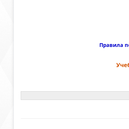
Правила п
Уче