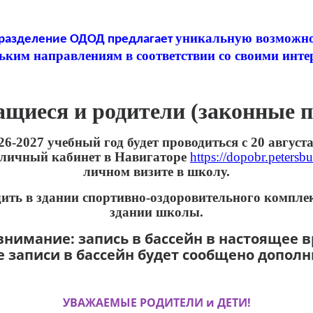
уникальную возможнос
дразделение
ОДОД предлагает
ьким направлениям в соответствии со своими инте
щиеся и родители (законные п
-2027 учебный год будет проводиться с 20 августа 
з личный кабинет в Навигаторе
https://dopobr.petersb
личном визите в школу.
дить в здании спортивно-оздоровительного комплек
здании школы.
имание: запись в бассейн в настоящее в
е записи в бассейн будет сообщено дополн
УВАЖАЕМЫЕ РОДИТЕЛИ и ДЕТИ!